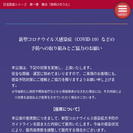
日活歌謡シリーズ 第一弾 舞台「夜明けのうた」
新型コロナウイルス感染症（COVID-19）などの
予防への取り組みとご協力のお願い
本公演は、下記の対策を実施し、上演いたします。
安全な開催・運営に努めてまいりますので、ご来場のお客様にも、
感染予防対策にご理解とご協力を賜りますようお願い申し上げま
す。
今後新たに政府や関係省庁などから情報発表がなされた場合には、その内容によ
り対策を追加および変更をさせていただく場合がございます。
【座席について】
本公演の客席数につきまして、新型コロナウイルス感染拡大予防の
ガイドラインを踏まえた内容にて販売いたします。今後の感染状況
により、販売座席数を調整して販売する場合がございます。